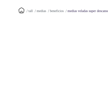
medias veladas super descans
tall
medias
beneficios