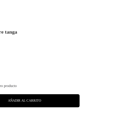
re tanga
AÑADIR AL CARRITO