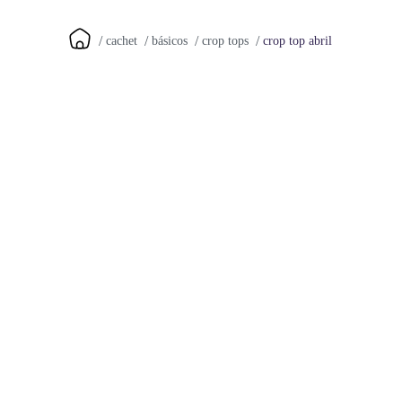
crop top abril
cachet
básicos
crop tops