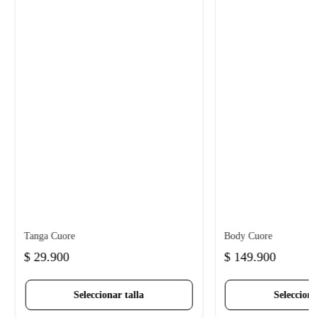
Tanga Cuore
Body Cuore
$
29
.
900
$
149
.
900
Seleccionar talla
Selecciona