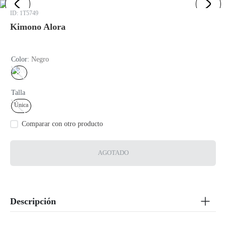
:
1T5749
Kimono Alora
Color
:
Negro
Talla
Única
AGOTADO
Descripción