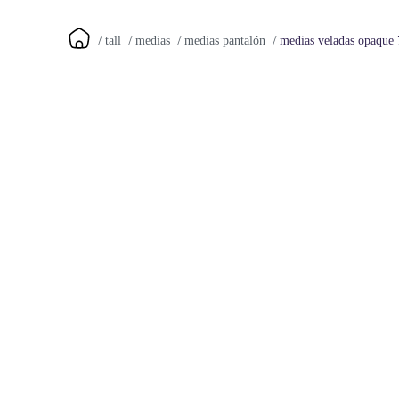
medias veladas opaque 
tall
medias
medias pantalón