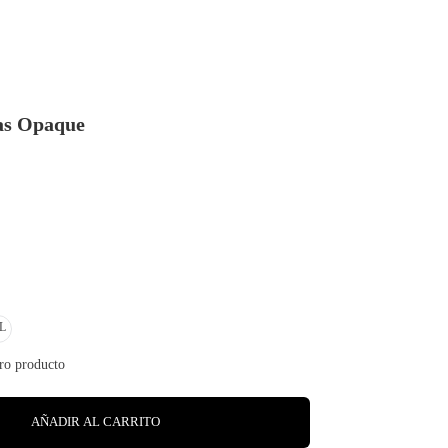
as Opaque
L
AÑADIR AL CARRITO