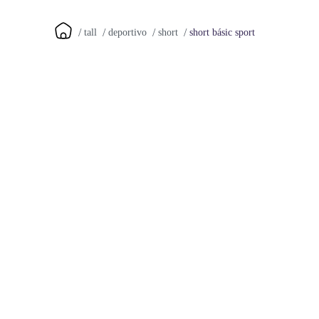
short básic sport
tall
deportivo
short