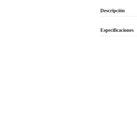
Descripción
Especificaciones