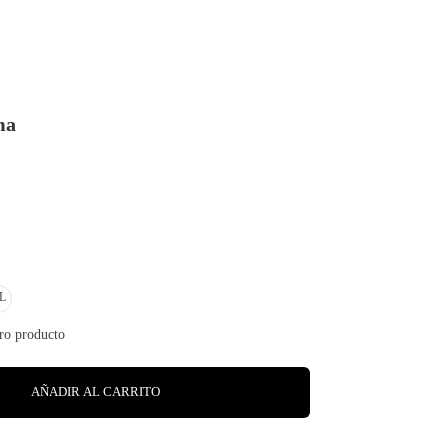
ma
L
AÑADIR AL CARRITO