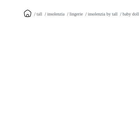
tall
insolenzia
lingerie
insolenzia by tall
baby doll