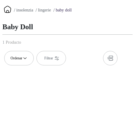
insolenzia
lingerie
baby doll
Baby Doll
1
Producto