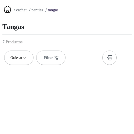
cachet
panties
tangas
Tangas
7
Productos