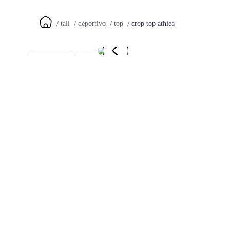
crop top athlea
tall
deportivo
top