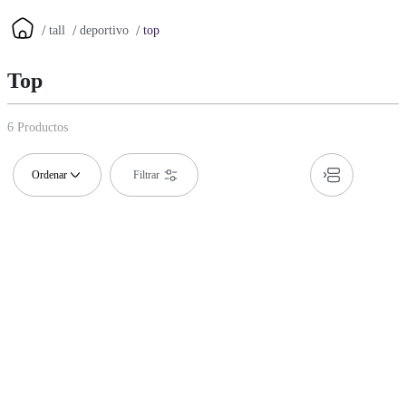
tall
deportivo
top
Top
6
Productos