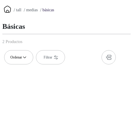
tall
medias
básicas
Básicas
2
Productos