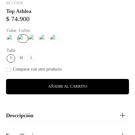
:
1T3556
Top Athlea
$
74
.
900
Color
:
Coffee
Talla
S
M
L
AÑADIR AL CARRITO
Descripción