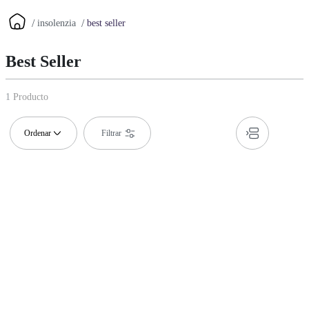
insolenzia
best seller
Best Seller
1
Producto